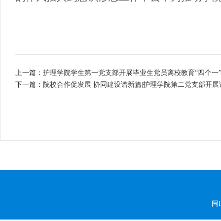
上一篇：护理学院学生第一党支部开展毕业生党员离校教育“四个一
下一篇：院校合作促发展 协同建设谱新篇|护理学院第二党支部开
闽I