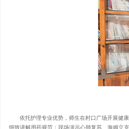
依托护理专业优势，师生在村口广场开展健
细致讲解用药规范；现场演示心肺复苏、海姆立