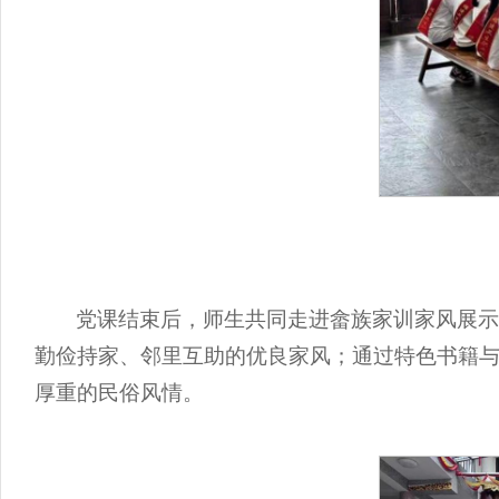
党课结束后，师生共同走进畲族家训家风展
勤俭持家、邻里互助的优良家风；通过特色书籍
厚重的民俗风情。