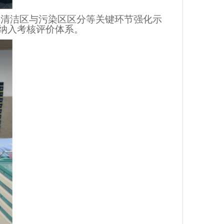
、清洁区与污染区区分等关键环节强化示
纳入考核评价体系。