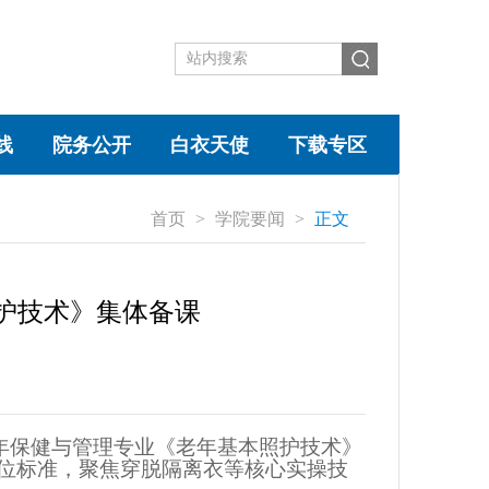
线
院务公开
白衣天使
下载专区
首页
>
学院要闻
>
正文
护技术》集体备课
年保健与管理专业
《老年基本照护技术》
位标准，聚焦穿脱隔离衣等核心实操技