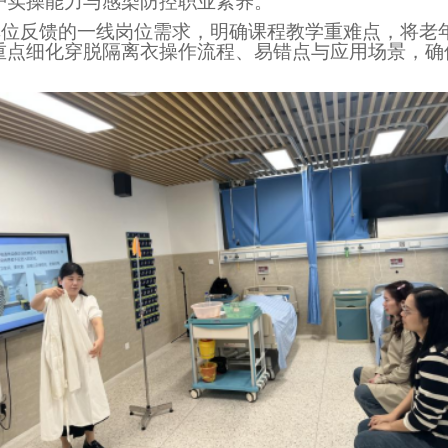
护实操能力与感染防控职业素养。
单位反馈的一线岗位需求，明确课程教学重难点，将老
重点细化穿脱隔离衣操作流程、易错点与应用场景，确