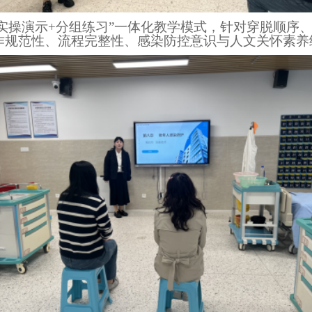
+实操演示+分组练习”一体化教学模式，针对穿脱顺序
作规范性、流程完整性、感染防控意识与人文关怀素养