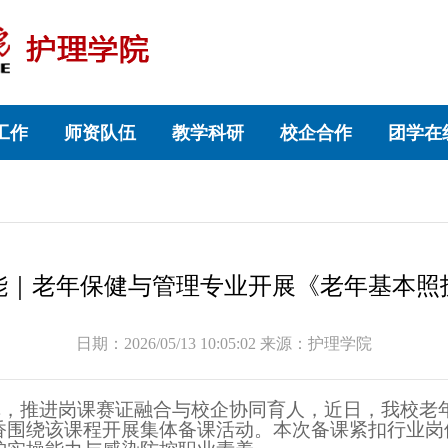
工作
师资队伍
教学科研
校企合作
团学在
能｜老年保健与管理专业开展《老年基本照
日期：2026/05/13 10:05:02 来源：护理学院
革，推进岗课赛证融合与校企协同育人，近日，我校老
香
围绕
该
课程开展集体备课活动。本次备课紧扣行业岗