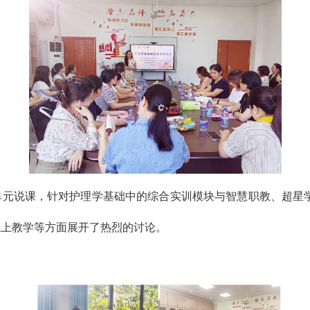
单元说课，针对护理学基础中的综合实训模块与
智慧职教、超星
线上教学等方面展开了热烈的讨论。