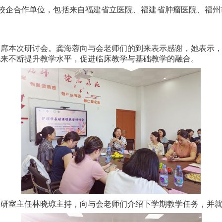
校企合作单位，包括来自
福建省立医院、福建省肿瘤医院、福州
出席本次研讨会。龚海蓉向与会老师们的到来表示感谢，她表示
此来不断提升教学水平，促进临床教学与基础教学的融合。
教研室主任林晓琼主持，向与会老师们介绍下学期教学任务，并