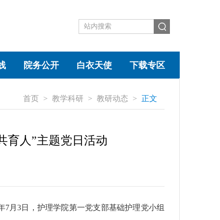
线
院务公开
白衣天使
下载专区
首页
>
教学科研
>
教研动态
>
正文
讨共育人”主题党日活动
年7月3日，护理学院第一党支部基础护理党小组