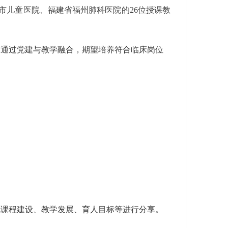
市儿童医院、福建省福州肺科医院的26位授课教
，通
过党建与教学融合，期望培养符合
临床岗位
就课程建设、教学发展、育人目标等进行分享。