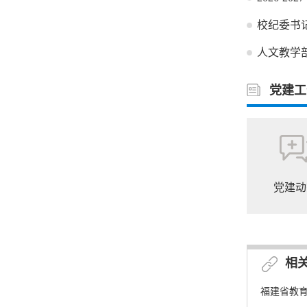
校纪委书
人文教学
党建工
党建动
相
福建省教