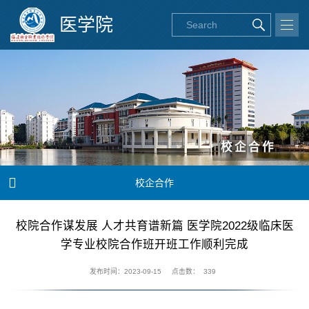
医学院
校企合作

校企合作
校院合作谋发展 人才共育谱新篇 医学院2022级临床医
学专业校院合作班开班工作顺利完成
发布时间：2023-09-15
点击数：
339