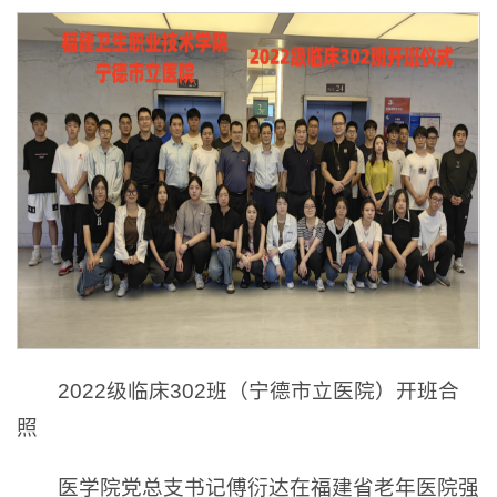
2022级临床302班（宁德市立医院）开班合
照
医学院党总支书记傅衍达在福建省老年医院强