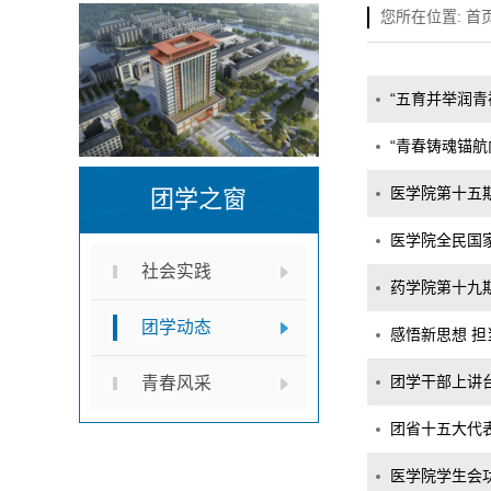
您所在位置:
首
“五育并举润青
“青春铸魂锚航
医学院第十五
团学之窗
医学院全民国家
社会实践
药学院第十九
团学动态
感悟新思想 
团学干部上讲台
青春风采
团省十五大代表
医学院学生会