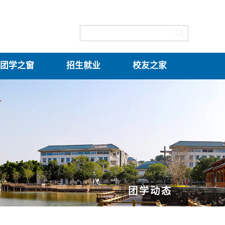
团学之窗
招生就业
校友之家
团学动态