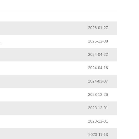
2026-01-27
.
2025-12-08
2024-04-22
2024-04-16
2024-03-07
2023-12-26
2023-12-01
2023-12-01
2023-11-13