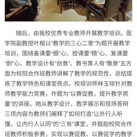
随后，由我校优秀专业教师开展教学培训。医
学院副教授叶榕以“教学的三心二意”为题开展教学
培训，围绕备课要“细”心、授课要“精”心、复课要
“耐”心、教学设计有“创意”、教书育人有“敬意”五方
面为校院合作班教师讲解了教学的规范性，总结提
炼了教学特色和课堂亮点。校培训师林玉琼针对教
师教学能力竞赛，作题为“以赛促教，提升教学质
量”的讲座。她从教学设计、教学展示和现场答辩
三项内容为教师们阐释了如何打造“让外行人听
懂，让内行人认同”的“三有”课堂，并鼓励校院合作
班教师积极参赛，实现以赛促教、以赛促学的教学