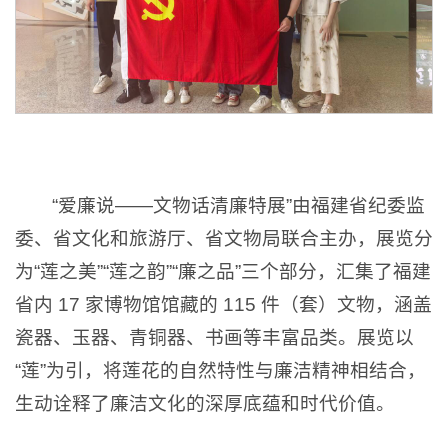
“爱廉说——文物话清廉特展”由福建省纪委监
委、省文化和旅游厅、省文物局联合主办，展览分
为“莲之美”“莲之韵”“廉之品”三个部分，汇集了福建
省内 17 家博物馆馆藏的 115 件（套）文物，涵盖
瓷器、玉器、青铜器、书画等丰富品类。展览以
“莲”为引，将莲花的自然特性与廉洁精神相结合，
生动诠释了廉洁文化的深厚底蕴和时代价值。