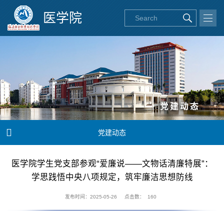
医学院
党建动态

党建动态
医学院学生党支部参观“爱廉说——文物话清廉特展”：
学思践悟中央八项规定，筑牢廉洁思想防线
发布时间：2025-05-26
点击数：
160