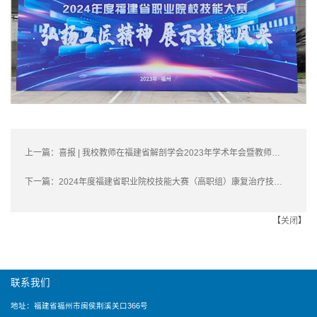
上一篇：
喜报 | 我校教师在福建省解剖学会2023年学术年会暨教师教学竞赛中喜获佳绩
下一篇：
2024年度福建省职业院校技能大赛（高职组）康复治疗技术赛项在我校顺利开赛
【
关闭
】
联系我们
地址：福建省福州市闽侯荆溪关口366号