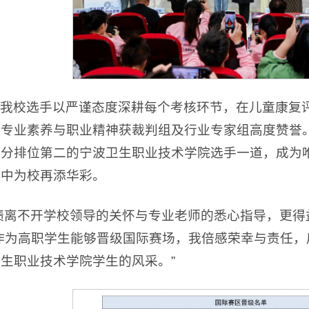
我校选手以严谨态度深耕每个考核环节，在儿童康复
，专业素养与职业精神获裁判组及行业专家组高度赞誉
总分排位第二的宁波卫生职业技术学院选手一道，成为
事中为校再添华彩。
绩离不开学校领导的关怀与专业老师的悉心指导，更得
作为高职学生能够晋级国际赛场，我倍感荣幸与责任
生职业技术学院学生的风采。”