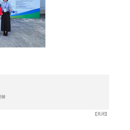
突破
【
关闭
】