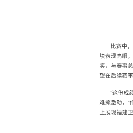
比赛中，
块表现亮眼
奖，与赛事
望在后续赛
“这份成
难掩激动，“
上展现福建卫