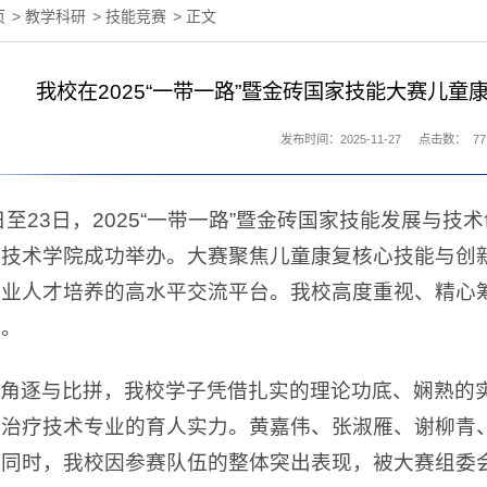
页
>
教学科研
>
技能竞赛
> 正文
我校在2025“一带一路”暨金砖国家技能大赛儿
发布时间：2025-11-27
点击数：
77
1日至23日，2025“一带一路”暨金砖国家技能发展
业技术学院成功举办。大赛聚焦儿童康复核心技能与创
行业人才培养的高水平交流平台。我校高度重视、精心
绩。
角逐与比拼，我校学子凭借扎实的理论功底、娴熟的
复治疗技术专业的育人实力。黄嘉伟、张淑雁、谢柳青
同时，我校因参赛队伍的整体突出表现，被大赛组委会