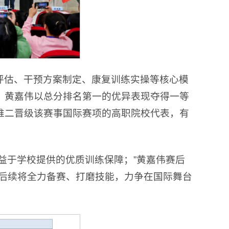
评估、干预方案制定、康复训练实操等核心模
。黄嘉伟以总分排名第一的优异表现夺得一等
唯二晋级该赛事国际赛项的高职院校代表，有
益于学校提供的优质训练保障；”黄嘉伟赛后
，后续将全力备赛、打磨技能，力争在国际舞台