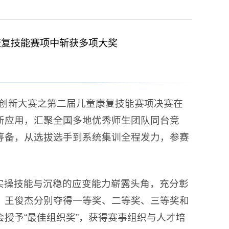
童康复技能赛项中斩获多项大奖
与技术创新大赛之第二届儿童康复技能赛项决赛在
新应用，汇聚全国多地优秀师生团队同台竞
筹备，从选拔选手到系统集训全程发力，参赛
实操技能与沉稳的应变能力崭露头角，充分彰
、王俊杰分别夺得一等奖、二等奖、三等奖和
授予“最佳组织奖”，获得赛事组织与人才培