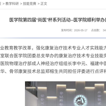
页
>
教学科研
>
技能竞赛
> 正文
医学院第四届“尚医”杯系列活动--医学院顺利举
发布时间：2026-05-17
点击数：
34
业教育教学改革，强化康复治疗技术专业人才实践能力
研室联合医学院团委总支举办的康复治疗技术专业技能
复医院物理治疗部成人神经治疗组组长李中元、福建中
华华、骨邻康复技术总监郑榕生共同担任评委进行点评