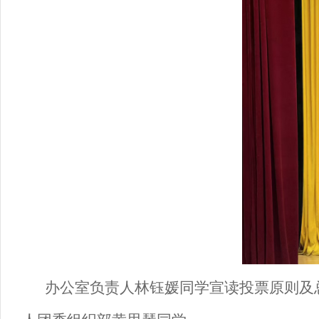
办公室
负责人
林钰媛
同学宣读投票原则及