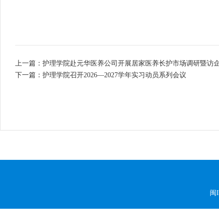
上一篇：护理学院赴元华医养公司开展居家医养长护市场调研暨访
下一篇：护理学院召开2026—2027学年实习动员系列会议
闽I