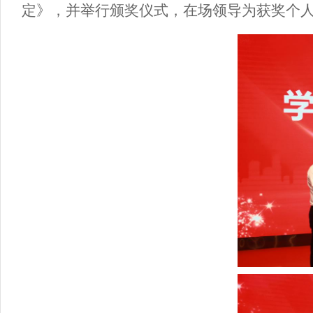
定》，并举行
颁奖
仪式，在场领导为获奖个