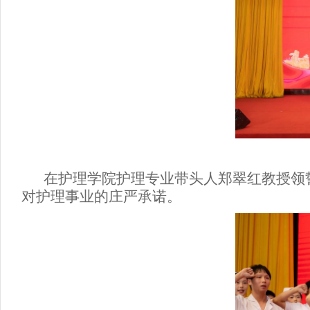
在护理学院
护理专业带头人
郑翠红教授领
对护理事业的庄严承诺。