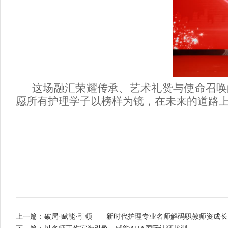
这场融汇荣耀传承、艺术礼赞与使命召唤
愿所有护理学子以榜样为镜，在未来的道路
上一篇：破局·赋能·引领——新时代护理专业名师解码职教师资成长