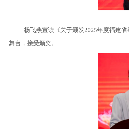
杨飞燕宣读
《
关于颁发
2025年度福
舞台，接受颁奖。