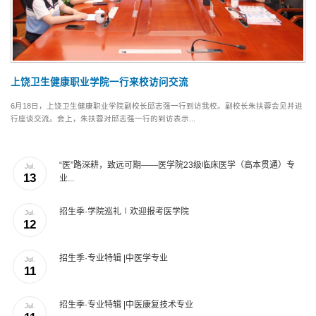
上饶卫生健康职业学院一行来校访问交流
6月18日，上饶卫生健康职业学院副校长邱志强一行到访我校。副校长朱扶蓉会见并进
行座谈交流。会上，朱扶蓉对邱志强一行的到访表示...
“医”路深耕，致远可期——医学院23级临床医学（高本贯通）专
Jul.
13
业...
招生季·学院巡礼∣欢迎报考医学院
Jul.
12
招生季·专业特辑 |中医学专业
Jul.
11
招生季·专业特辑 |中医康复技术专业
Jul.