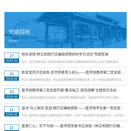
党建园地
More+
校长讲授“树立和践行正确政绩观的科学方法论”专题党课
27
2026.06
近日，医学院教师第三党支部开展“树立和践行正确政绩观的科学方法论”专题党课学...
彰显党员示范本色 坚守师者育人初心——医学院教师第二党支部开展师德师风...
25
2026.06
为深入推进师德师风建设，充分发挥党员教师先锋模范作用，进一步强化支部教师队伍...
医学院教师第三党支部开展“廉洁福卫·清风颂廉”主题党日活动
15
2026.06
为深入推进校园廉洁文化建设，持续涵养“清廉党风政风、清新校风学风”的育人氛围...
追寻“马上就办”足迹 践行正确政绩观 ——医学院学生第一党支部赴福州...
11
2026.06
为深入推进树立和践行正确政绩观学习教育，引导广大党员树牢为民服务宗旨，2026年6...
医者仁心，实干为绩——医学院党委书记讲授《树立和践行正确政绩观》专题党课
11