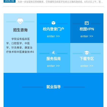
2026.06
为进一步加强党员思想教育，引导辅导员和医学生树立正确的政绩观，6月10日上午，医...
校内登录门户
校园VPN
招生咨询
enter >>
enter >>
学院设有临床医
学、口腔医学、中医
学、针灸推拿、康复治
疗技术和中医康复技术6
个专业。
服务指南
下载专区
enter >>
enter >>
就业指导