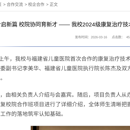
页
>
合作交流
>
校企合作
> 正文
启新篇 校院协同育新才 —— 我校2024级康复治
发布时间：2026-03-16
点击数：
45
日上午，我校与福建省儿童医院首次合作的康复治疗技
委副书记李美华、福建省儿童医院执行院长陈杰及双方
动。
，由相关负责人介绍与会嘉宾。随后，项目负责人从
康复校院合作班项目进行了详细介绍，全体师生清晰把
践工作的落地筑牢认知基础。