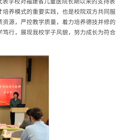
代表学校对福建省儿童医院长期以来的支持表
才培养模式的重要实践，也是校院双方共同服
质资源，严控教学质量，着力培养德技并修的
学笃行，展现我校学子风貌，努力成长为符合