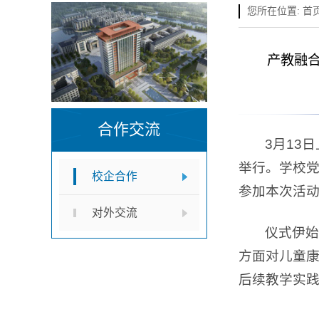
您所在位置:
首
产教融合
合作交流
3月13
举行。学校党
校企合作
参加本次活
对外交流
仪式伊始
方面对儿童
后续教学实