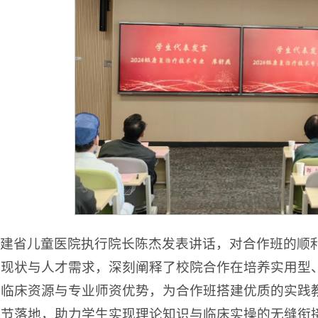
建省儿童医院执行院长陈杰发表讲话，对合作班的顺
展现状与人才需求，深刻阐释了校院合作在培养实用型
挥临床资源与专业师资优势，为合作班搭建优质的实践
环节落地，助力学生实现理论知识与临床实操的无缝衔