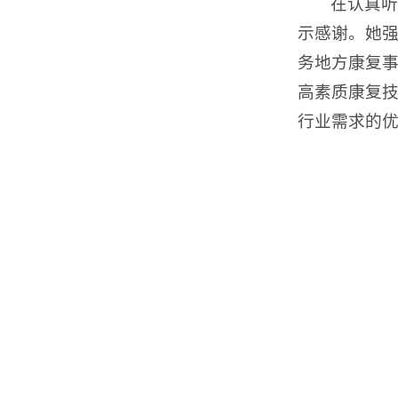
在认真听
示感谢。她
务地方康复
高素质康复
行业需求的