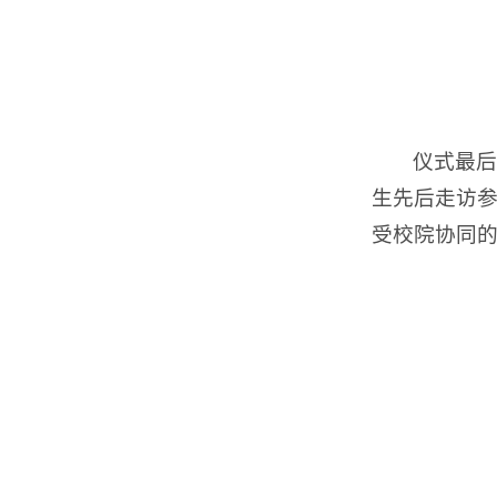
仪式最后
生先后走访
受校院协同