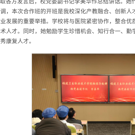
取各方发言后，校党委副书记李美华作总结讲话。她
强调，本次合作班的开班是我校深化产教融合、创新人
事业发展的重要举措。学校将与医院紧密协作，整合优
技术人才。同时，她勉励学生珍惜机会、知行合一、勤
优秀康复人才。