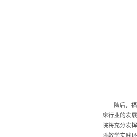
随后，福
床行业的发
院将充分发
障教学实践