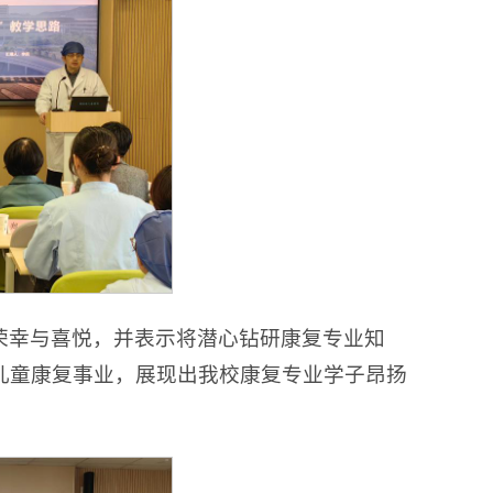
荣幸与喜悦，并表示将潜心钻研康复专业知
儿童康复事业，展现出我校康复专业学子昂扬