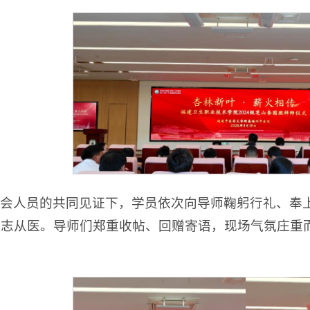
会人员的共同见证下，学员依次向导师鞠躬行礼、奉
立志从医。导师们郑重收帖、回赠寄语，现场气氛庄重