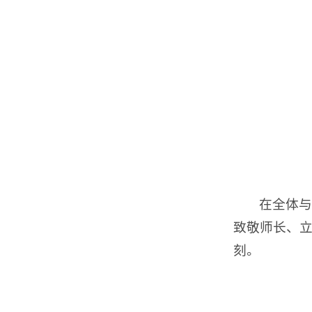
在全体与
致敬师长、
刻。