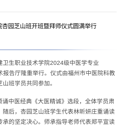
院杏园芝山班开班暨拜师仪式圆满举行
建卫生职业技术学院2024级中医学专业
院学术报告厅隆重举行。仪式由福州市中医院科教
芝山班学员共同参加。
领诵中医经典《大医精诚》选段，全体学员肃
。随后，杏园芝山班学生代表林昕妍庄重诵读
传承的坚定决心。师承指导老师代表郑平宣读