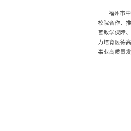
福州市中
校院合作、
善教学保障
力培育医德
事业高质量