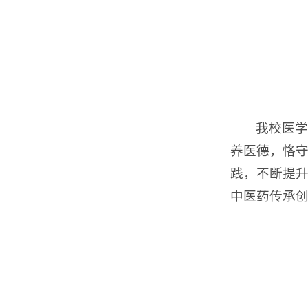
我校医学
养医德，恪守
践，不断提
中医药传承