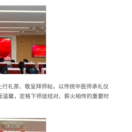
上行礼茶、敬呈拜师帖，以传统中医师承礼仪
而温馨，定格下师徒结对、薪火相传的重要时