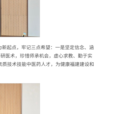
为新起点，牢记三点希望：一是坚定信念、涵
精研医术，珍惜师承机会，虚心求教、勤于实
素质技术技能中医药人才，为健康福建建设和