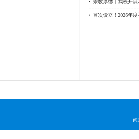
崇教厚德丨我校开展
首次设立！2026年
闽I