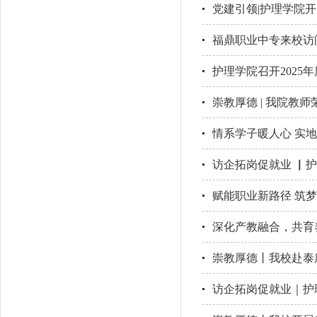
党建引领|护理学院开
福鼎职业中专来校访
护理学院召开2025
崇教厚德 | 我院教
情系学子暖人心 实
访企拓岗促就业 ▏
赋能职业新路径 筑
深化产教融合，共育
崇教厚德丨我校赴泰
访企拓岗促就业｜护